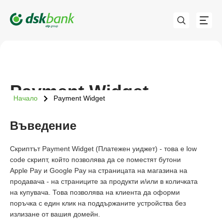
Payment Widget
Начало
Payment Widget
Въведение
Скриптът Payment Widget (Платежен уиджет) - това е low
code скрипт, който позволява да се поместят бутони
Apple Pay и Google Pay на страницата на магазина на
продавача - на страниците за продукти и/или в количката
на купувача. Това позволява на клиента да оформи
поръчка с един клик на поддържаните устройства без
излизане от вашия домейн.